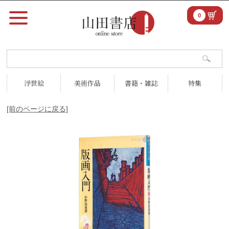
0
浮世絵
美術作品
書籍・雑誌
特集
[前のページに戻る]