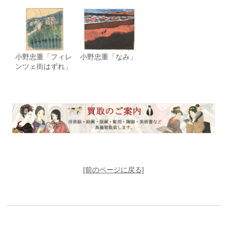
小野忠重「フィレ
小野忠重「なみ」
ンツェ街はずれ」
[前のページに戻る]