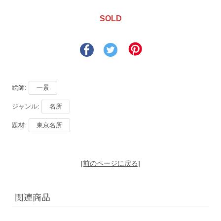
SOLD
絵師:
一景
ジャンル:
名所
題材:
東京名所
[前のページに戻る]
関連商品