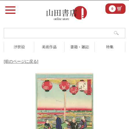
0
浮世絵
美術作品
書籍・雑誌
特集
[前のページに戻る]