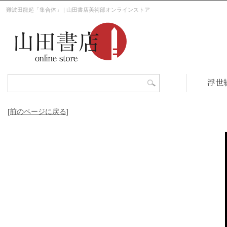
難波田龍起「集合体」 | 山田書店美術部オンラインストア
浮世
[前のページに戻る]