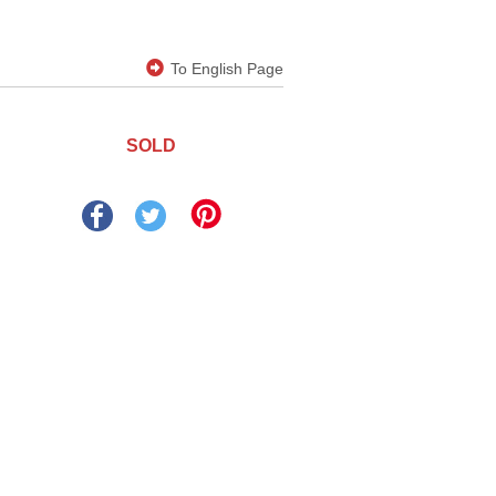
To English Page
SOLD