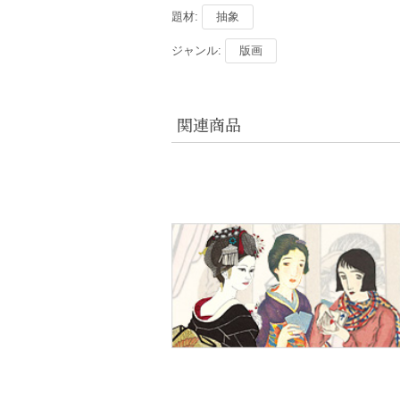
題材:
抽象
ジャンル:
版画
関連商品