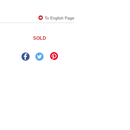
To English Page
SOLD