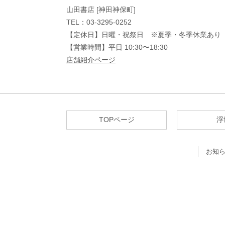
山田書店 [神田神保町]
TEL：03-3295-0252
【定休日】日曜・祝祭日 ※夏季・冬季休業あり
【営業時間】平日 10:30〜18:30
店舗紹介ページ
TOPページ
浮
お知ら