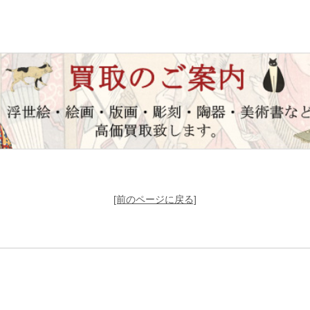
[前のページに戻る]