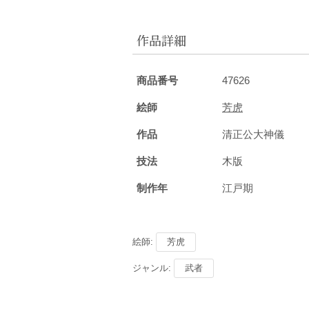
作品詳細
商品番号
47626
絵師
芳虎
作品
清正公大神儀
技法
木版
制作年
江戸期
絵師:
芳虎
ジャンル:
武者