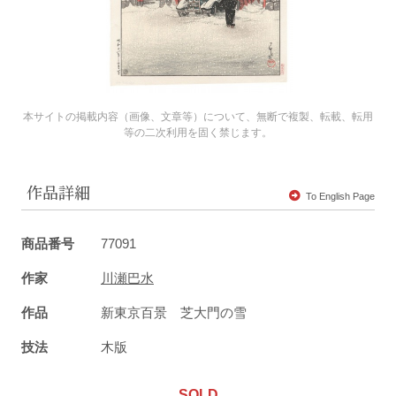
本サイトの掲載内容（画像、文章等）について、無断で複製、転載、転用
等の二次利用を固く禁じます。
作品詳細
To English Page
商品番号
77091
作家
川瀬巴水
作品
新東京百景 芝大門の雪
技法
木版
SOLD