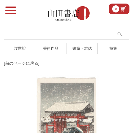
0
浮世絵
美術作品
書籍・雑誌
特集
[前のページに戻る]