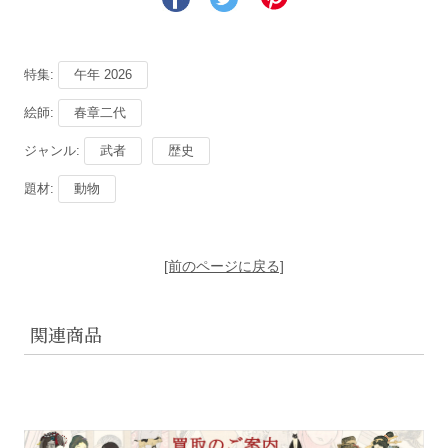
特集:
午年 2026
絵師:
春章二代
ジャンル:
武者
歴史
題材:
動物
[前のページに戻る]
関連商品