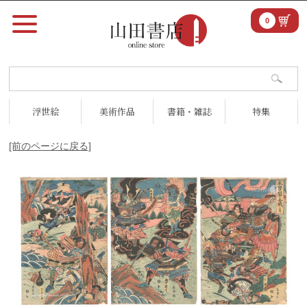
0
浮世絵
美術作品
書籍・雑誌
特集
[前のページに戻る]