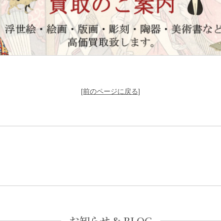
[前のページに戻る]
お知らせ & BLOG