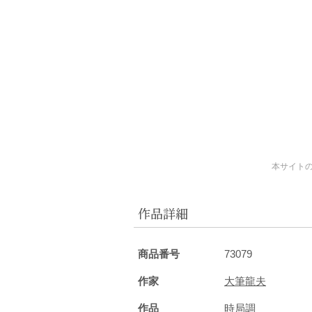
本サイト
作品詳細
商品番号
73079
作家
大筆龍夫
作品
時局調