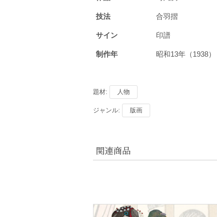
技法
合羽摺
サイン
印譜
制作年
昭和13年（193
題材:
人物
ジャンル:
版画
関連商品