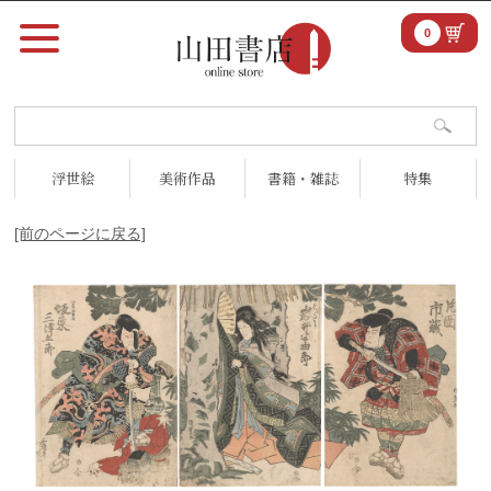
0
浮世絵
美術作品
書籍・雑誌
特集
[前のページに戻る]