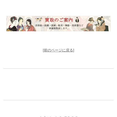
[前のページに戻る]