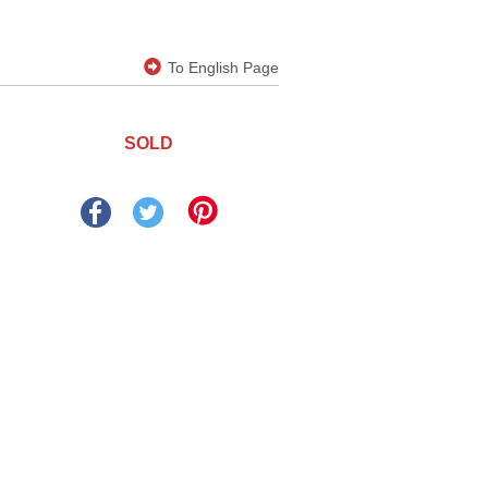
To English Page
SOLD