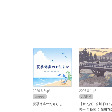
2026.8.5up!
2026.8.1up!
お知らせ
入荷情報
夏季休業のお知らせ
【新入荷】前川千帆 
索一 笠松紫浪 鶴田吾