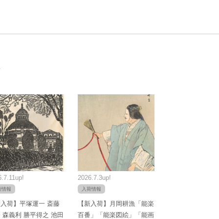
.7.11up!
2026.7.3up!
荷情報
入荷情報
入荷】平塚運一 斎藤
【新入荷】月岡耕漁「能楽
 森義利 勝平得之 池田
百番」「能楽図絵」「能画