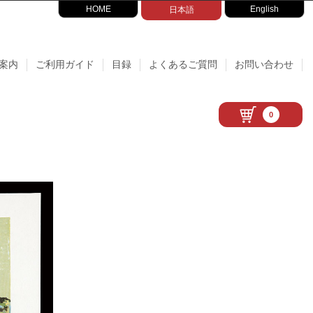
HOME
English
日本語
案内
ご利用ガイド
目録
よくあるご質問
お問い合わせ
0