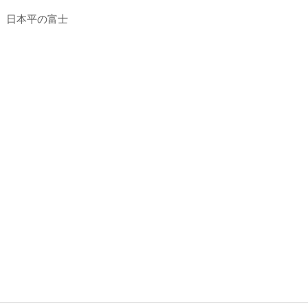
 日本平の富士
）