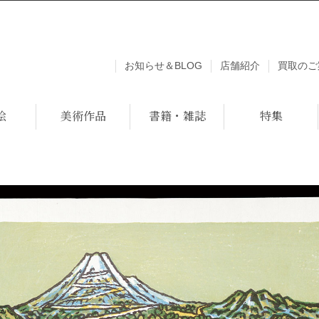
お知らせ＆BLOG
店舗紹介
買取のご
絵
美術作品
書籍・雑誌
特集