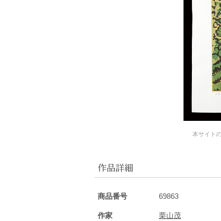
本サイト
作品詳細
商品番号
69863
作家
栗山茂