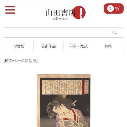
0
浮世絵
美術作品
書籍・雑誌
特集
[前のページに戻る]