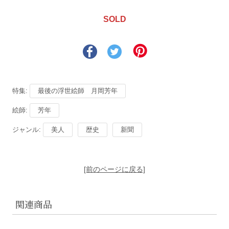
SOLD
特集:
最後の浮世絵師 月岡芳年
絵師:
芳年
ジャンル:
美人
歴史
新聞
[前のページに戻る]
関連商品