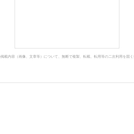
の掲載内容（画像、文章等）について、無断で複製、転載、転用等の二次利用を固く