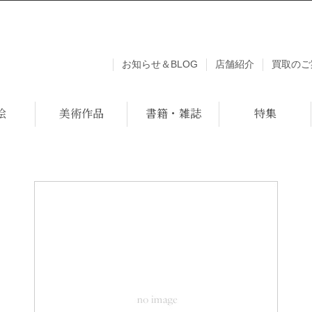
お知らせ＆BLOG
店舗紹介
買取のご
絵
美術作品
書籍・雑誌
特集