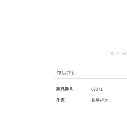
本サイト
作品詳細
商品番号
67371
作家
勝平得之