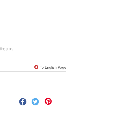
禁じます。
To English Page