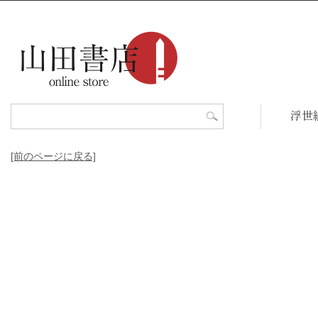
浮世
[前のページに戻る]