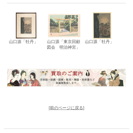
山口源「牡丹」
山口源「東京回顧
山口源「牡丹」
図会 明治神宮」
[前のページに戻る]