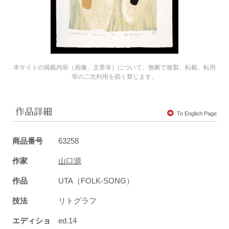
本サイトの掲載内容（画像、文章等）について、無断で複製、転載、転用
等の二次利用を固く禁じます。
作品詳細
To English Page
商品番号
63258
作家
山口源
作品
UTA（FOLK-SONG）
技法
リトグラフ
エディショ
ed.14