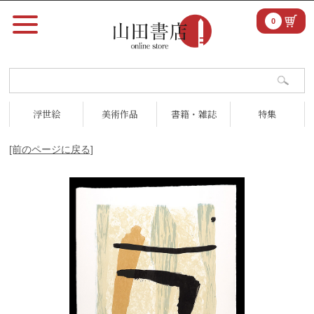
0
浮世絵
美術作品
書籍・雑誌
特集
[前のページに戻る]