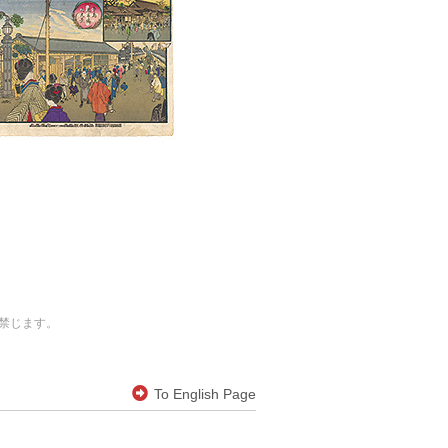
禁じます。
To English Page