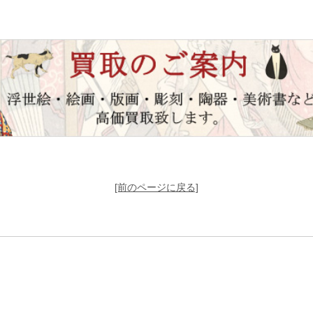
[前のページに戻る]