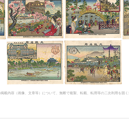
の掲載内容（画像、文章等）について、無断で複製、転載、転用等の二次利用を固く