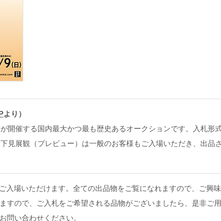
P
より）
会が開催する国内最大かつ最も歴史あるオークションです。入札形
る下見展観（プレビュー）は一般のお客様もご入場いただき、出品
の方もご入場いただけます。全ての出品物をご覧になれますので、ご
ますので、ご入札をご希望される品物がございましたら、是非ご
お問い合わせください。