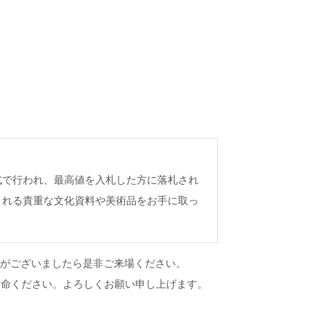
式で行われ、最高値を入札した方に落札され
される貴重な文化資料や美術品をお手に取っ
興味がございましたら是非ご来場ください。
用命ください。よろしくお願い申し上げます。