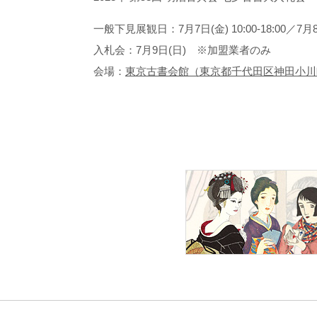
一般下見展観日：7月7日(金) 10:00-18:00／7月8日(
入札会：7月9日(日) ※加盟業者のみ
会場：
東京古書会館（東京都千代田区神田小川町