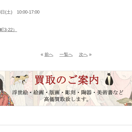
土) 10:00-17:00
3-22）
«
前へ
一覧へ
次へ
»