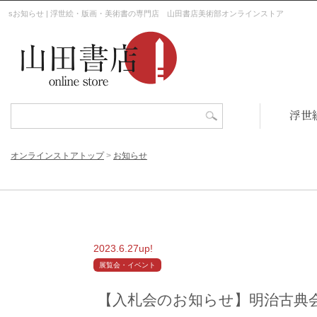
sお知らせ | 浮世絵・版画・美術書の専門店 山田書店美術部オンラインストア
浮世
オンラインストアトップ
>
お知らせ
2023.6.27up!
展覧会・イベント
【入札会のお知らせ】明治古典会 