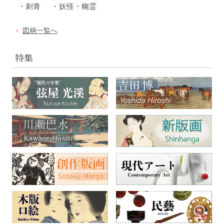
刺青
妖怪・幽霊
図柄一覧へ
特集