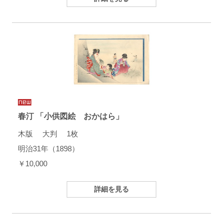
春汀 「小供図絵 おかはら」
木版 大判 1枚
明治31年（1898）
￥10,000
詳細を見る