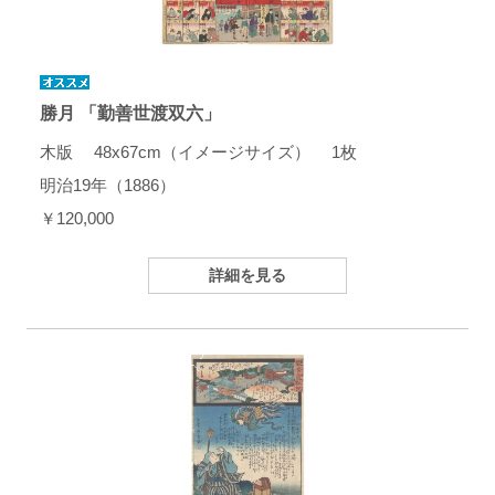
勝月 「勤善世渡双六」
木版 48x67cm（イメージサイズ） 1枚
明治19年（1886）
￥120,000
詳細を見る