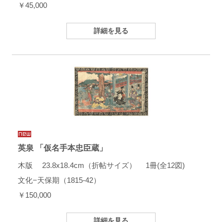
￥45,000
詳細を見る
英泉 「仮名手本忠臣蔵」
木版 23.8x18.4cm（折帖サイズ） 1冊(全12図)
文化−天保期（1815-42）
￥150,000
詳細を見る