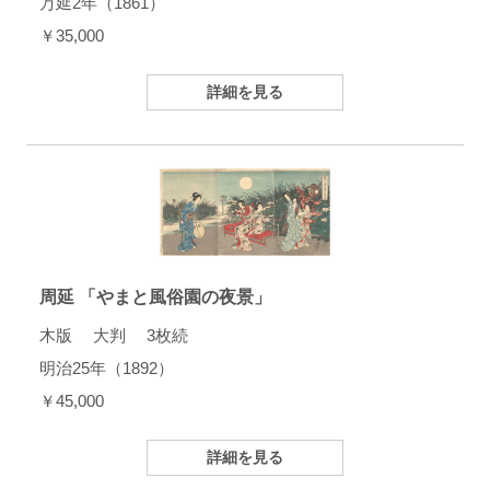
万延2年（1861）
￥35,000
詳細を見る
周延 「やまと風俗園の夜景」
木版 大判 3枚続
明治25年（1892）
￥45,000
詳細を見る