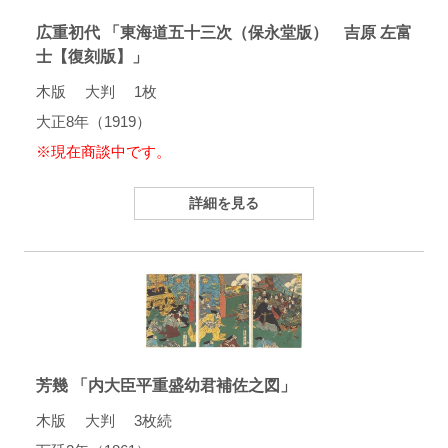
広重初代 「東海道五十三次（保永堂版） 吉原 左富
士【復刻版】」
木版 大判 1枚
大正8年（1919）
※現在商談中です。
詳細を見る
芳幾 「内大臣平重盛幼君補佐之図」
木版 大判 3枚続