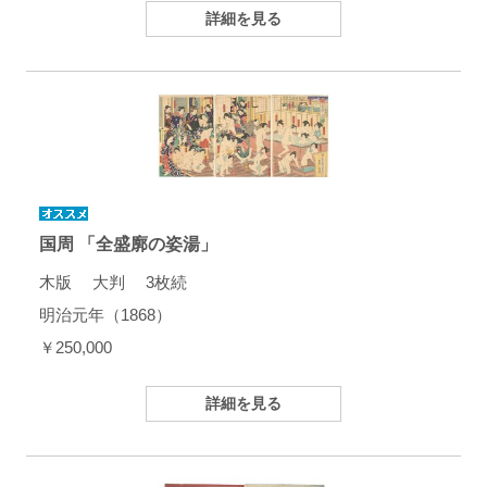
詳細を見る
国周 「全盛廓の姿湯」
木版 大判 3枚続
明治元年（1868）
￥250,000
詳細を見る