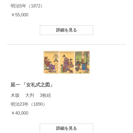
明治5年（1872）
￥55,000
詳細を見る
延一 「女礼式之図」
木版 大判 3枚続
明治23年（1890）
￥40,000
詳細を見る