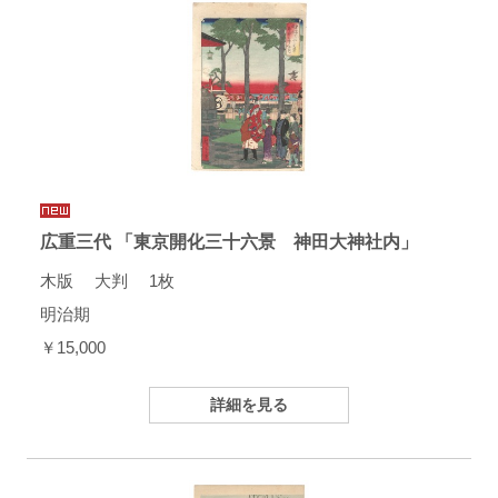
広重三代 「東京開化三十六景 神田大神社内」
木版 大判 1枚
明治期
￥15,000
詳細を見る