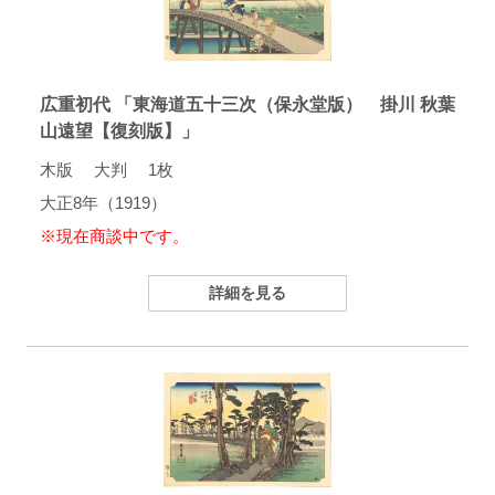
広重初代 「東海道五十三次（保永堂版） 掛川 秋葉
山遠望【復刻版】」
木版 大判 1枚
大正8年（1919）
※現在商談中です。
詳細を見る