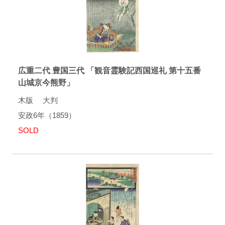
広重二代 豊国三代 「観音霊験記西国巡礼 第十五番
山城京今熊野」
木版 大判
安政6年（1859）
SOLD