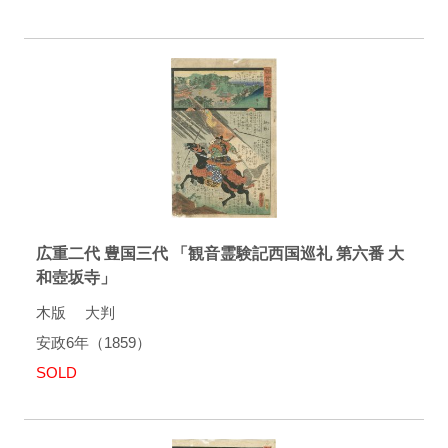
広重二代 豊国三代 「観音霊験記西国巡礼 第六番 大
和壺坂寺」
木版 大判
安政6年（1859）
SOLD