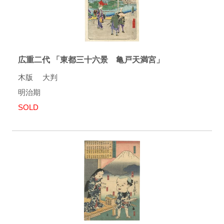
広重二代 「東都三十六景 亀戸天満宮」
木版 大判
明治期
SOLD