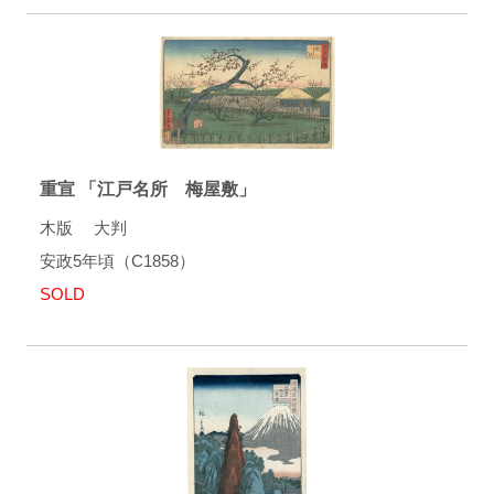
重宣 「江戸名所 梅屋敷」
木版 大判
安政5年頃（C1858）
SOLD