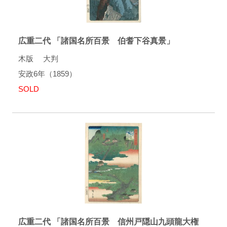
広重二代 「諸国名所百景 伯耆下谷真景」
木版 大判
安政6年（1859）
SOLD
広重二代 「諸国名所百景 信州戸隠山九頭龍大権