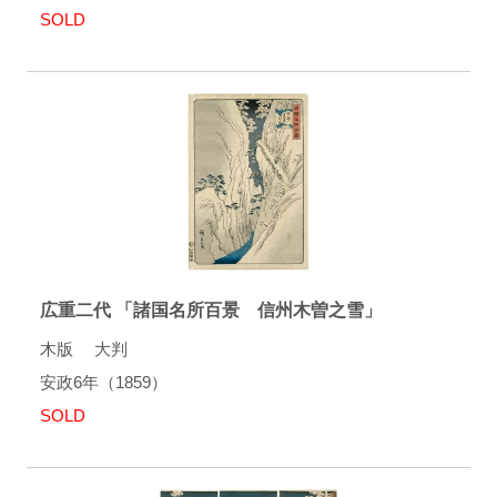
SOLD
広重二代 「諸国名所百景 信州木曽之雪」
木版 大判
安政6年（1859）
SOLD