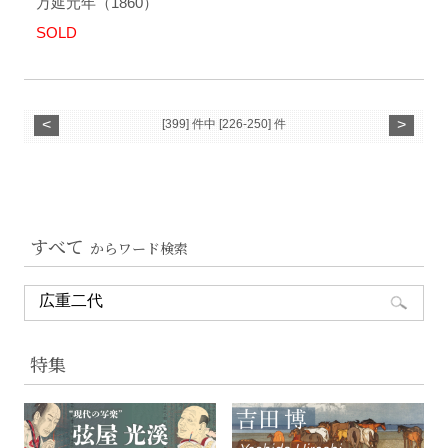
万延元年（1860）
SOLD
<
>
[399] 件中 [226-250] 件
すべて
からワード検索
特集