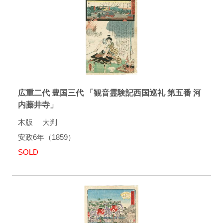
広重二代 豊国三代 「観音霊験記西国巡礼 第五番 河
内藤井寺」
木版 大判
安政6年（1859）
SOLD