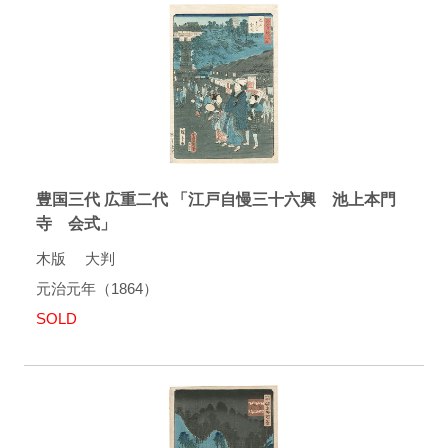
豊国三代 広重二代 「江戸自慢三十六興 池上本門
寺 会式」
木版 大判
元治元年（1864）
SOLD