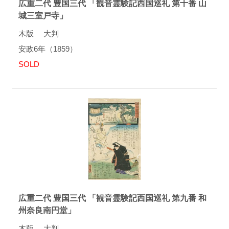
広重二代 豊国三代 「観音霊験記西国巡礼 第十番 山
城三室戸寺」
木版 大判
安政6年（1859）
SOLD
広重二代 豊国三代 「観音霊験記西国巡礼 第九番 和
州奈良南円堂」
木版 大判