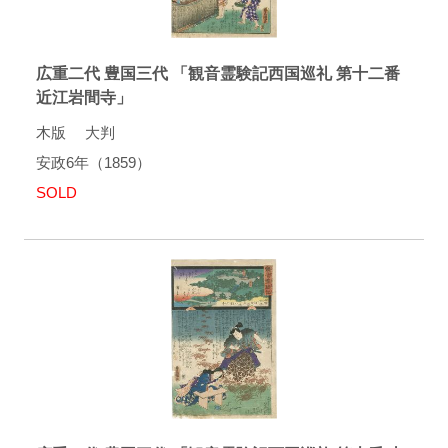
広重二代 豊国三代 「観音霊験記西国巡礼 第十二番
近江岩間寺」
木版 大判
安政6年（1859）
SOLD