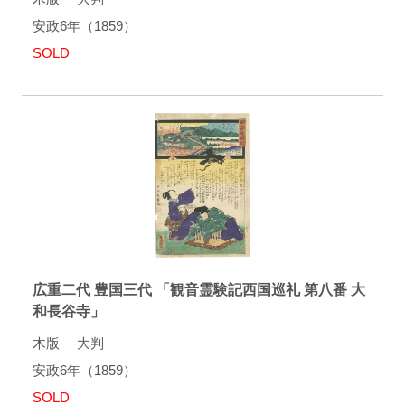
安政6年（1859）
SOLD
広重二代 豊国三代 「観音霊験記西国巡礼 第八番 大
和長谷寺」
木版 大判
安政6年（1859）
SOLD