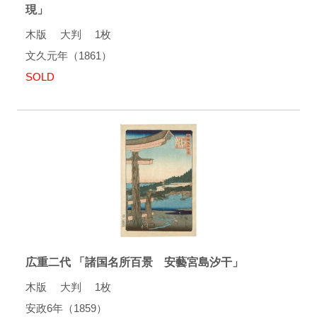
現」
木版 大判 1枚
文久元年（1861）
SOLD
広重二代 「諸国名所百景 安藝宮島汐干」
木版 大判 1枚
安政6年（1859）