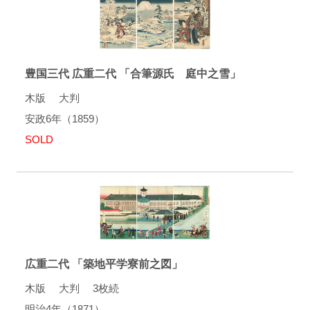
豊国三代 広重二代 「合筆源氏 庭中之雪」
木版 大判
安政6年（1859）
SOLD
広重二代 「築地平学寮前之図」
木版 大判 3枚続
明治4年（1871）