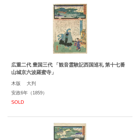
広重二代 豊国三代 「観音霊験記西国巡礼 第十七番
山城京六波羅蜜寺」
木版 大判
安政6年（1859）
SOLD