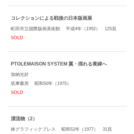
コレクションによる戦後の日本版画展
町田市立国際版画美術館 平成4年（1992） 125頁
SOLD
PTOLEMAISON SYSTEM 翼・揺れる黄緯へ
加納光於
筑摩書房 昭和50年（1975）
SOLD
漂流物（2）
林グラフィックプレス 昭和52年（1977） 31頁