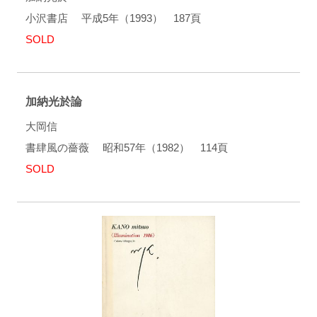
小沢書店 平成5年（1993） 187頁
SOLD
加納光於論
大岡信
書肆風の薔薇 昭和57年（1982） 114頁
SOLD