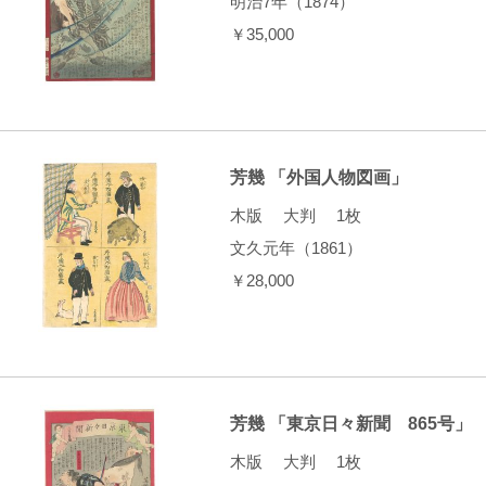
明治7年（1874）
￥35,000
芳幾 「外国人物図画」
木版 大判 1枚
文久元年（1861）
￥28,000
芳幾 「東京日々新聞 865号」
木版 大判 1枚