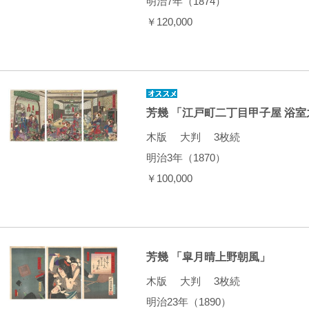
明治7年（1874）
￥120,000
芳幾 「江戸町二丁目甲子屋 浴室
木版 大判 3枚続
明治3年（1870）
￥100,000
芳幾 「皐月晴上野朝風」
木版 大判 3枚続
明治23年（1890）