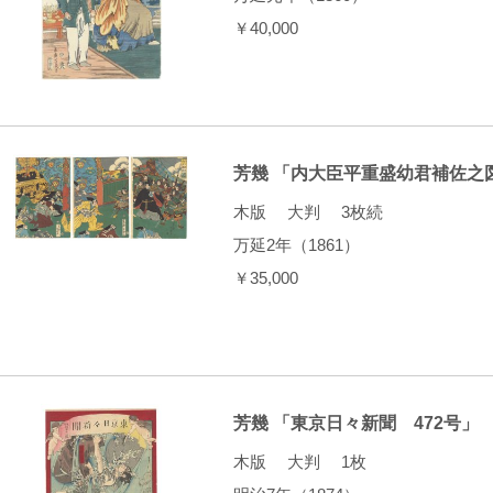
￥40,000
芳幾 「内大臣平重盛幼君補佐之
木版 大判 3枚続
万延2年（1861）
￥35,000
芳幾 「東京日々新聞 472号」
木版 大判 1枚