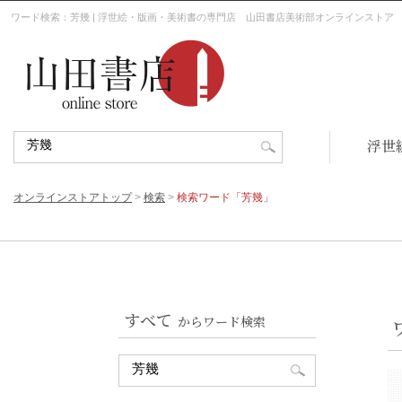
ワード検索：芳幾 | 浮世絵・版画・美術書の専門店 山田書店美術部オンラインストア
浮世
オンラインストアトップ
>
検索
>
検索ワード「芳幾」
すべて
からワード検索