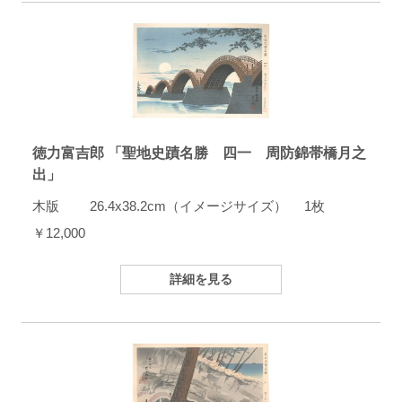
徳力富吉郎 「聖地史蹟名勝 四一 周防錦帯橋月之
出」
木版 26.4x38.2cm（イメージサイズ） 1枚
￥12,000
詳細を見る