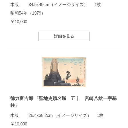
木版 34.5x45cm（イメージサイズ） 1枚
昭和54年（1979）
￥10,000
詳細を見る
徳力富吉郎 「聖地史蹟名勝 五十 宮崎八紘一宇基
柱」
木版 26.4x38.2cm（イメージサイズ） 1枚
￥10,000