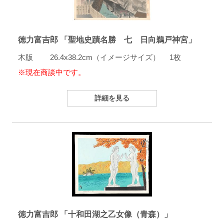
徳力富吉郎 「聖地史蹟名勝 七 日向鵜戸神宮」
木版 26.4x38.2cm（イメージサイズ） 1枚
※現在商談中です。
詳細を見る
徳力富吉郎 「十和田湖之乙女像（青森）」