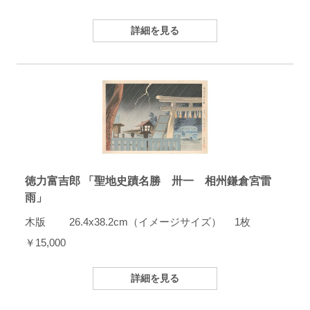
詳細を見る
徳力富吉郎 「聖地史蹟名勝 卅一 相州鎌倉宮雷
雨」
木版 26.4x38.2cm（イメージサイズ） 1枚
￥15,000
詳細を見る