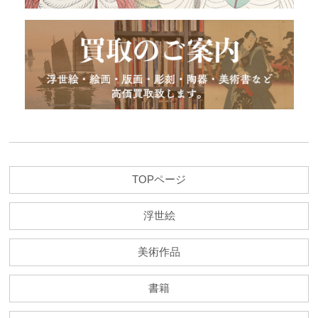
TOPページ
浮世絵
美術作品
書籍