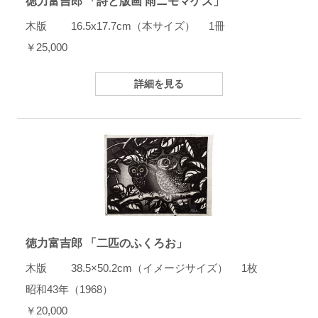
徳力富吉郎 「詩と版画 雨ニモマケズ」
木版 16.5x17.7cm（本サイズ） 1冊
￥25,000
詳細を見る
徳力富吉郎 「二匹のふくろお」
木版 38.5×50.2cm（イメージサイズ） 1枚
昭和43年（1968）
￥20,000