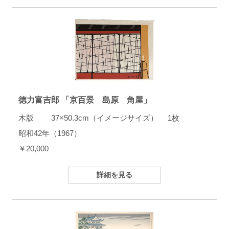
徳力富吉郎 「京百景 島原 角屋」
木版 37×50.3cm（イメージサイズ） 1枚
昭和42年（1967）
￥20,000
詳細を見る