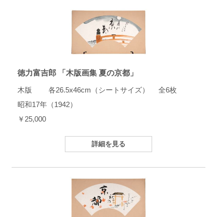
徳力富吉郎 「木版画集 夏の京都」
木版 各26.5x46cm（シートサイズ） 全6枚
昭和17年（1942）
￥25,000
詳細を見る