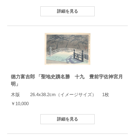
詳細を見る
徳力富吉郎 「聖地史蹟名勝 十九 豊前宇佐神宮月
明」
木版 26.4x38.2cm（イメージサイズ） 1枚
￥10,000
詳細を見る