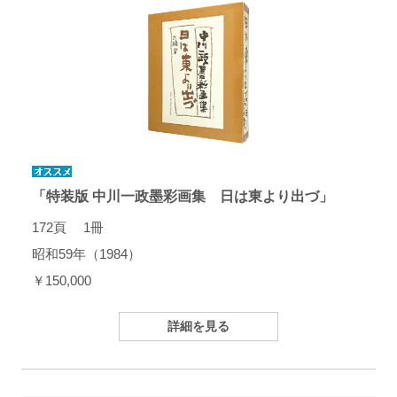
「特装版 中川一政墨彩画集 日は東より出づ」
172頁 1冊
昭和59年（1984）
￥150,000
詳細を見る