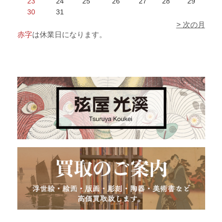
23
24
25
26
27
28
29
30
31
> 次の月
赤字
は休業日になります。